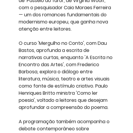
de 'Passeio ao farol', de Virginia Woolf, 
com o pesquisador Caio Moraes Ferreira 
— um dos romances fundamentais do 
modernismo europeu, que ganha nova 
atenção entre leitores.
O curso 'Mergulho no Conto', com Dau 
Bastos, aprofunda a escrita de 
narrativas curtas, enquanto 'A Escrita no 
Encontro das Artes', com Frederico 
Barbosa, explora o diálogo entre 
literatura, música, teatro e artes visuais 
como fonte de estímulo criativo. Paulo 
Henriques Britto ministra 'Como ler 
poesia', voltado a leitores que desejam 
aprofundar a compreensão do poema.
A programação também acompanha o 
debate contemporâneo sobre 