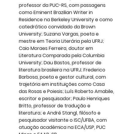
professor da PUC-RS, com passagens 
como Eminent Brazilian Writer in 
Residence na Berkeley University e como 
catedrático convidado da Brown 
University; Suzana Vargas, poeta e 
mestre em Teoria Literária pela UFRJ; 
Caio Moraes Ferreira, doutor em 
Literatura Comparada pela Columbia 
University; Dau Bastos, professor de 
literatura brasileira na UFRJ; Frederico 
Barbosa, poeta e gestor cultural, com 
trajetória em instituições como Casa 
das Rosas e Poiesis; Luís Roberto Amabile, 
escritor e pesquisador; Paulo Henriques 
Britto, professor de tradução e 
literatura; e André Stangl, filósofo e 
pesquisador visitante o ISC/UFBA, com 
atuação acadêmica na ECA/USP, PUC 