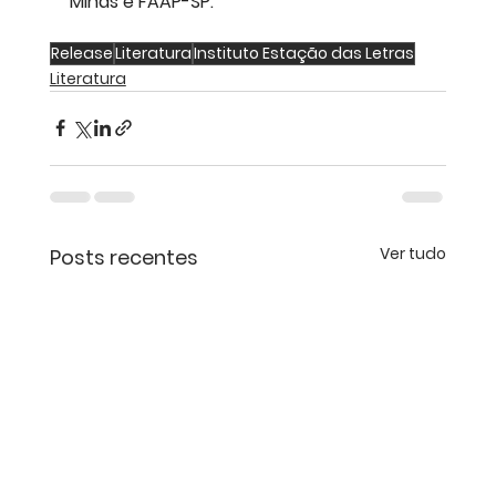
Minas e FAAP-SP.
Release
Literatura
Instituto Estação das Letras
Literatura
Ver tudo
Posts recentes