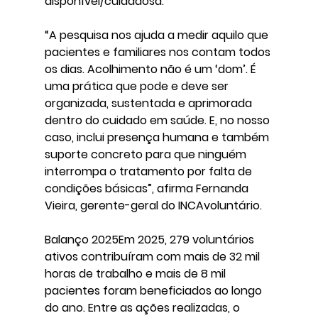
disponível/cuidadosa.
“A pesquisa nos ajuda a medir aquilo que 
pacientes e familiares nos contam todos 
os dias. Acolhimento não é um ‘dom’. É 
uma prática que pode e deve ser 
organizada, sustentada e aprimorada 
dentro do cuidado em saúde. E, no nosso 
caso, inclui presença humana e também 
suporte concreto para que ninguém 
interrompa o tratamento por falta de 
condições básicas”, afirma Fernanda 
Vieira, gerente-geral do INCAvoluntário.
Balanço 2025
Em 2025, 279 voluntários 
ativos contribuíram com mais de 32 mil 
horas de trabalho e mais de 8 mil 
pacientes foram beneficiados ao longo 
do ano. Entre as ações realizadas, o 