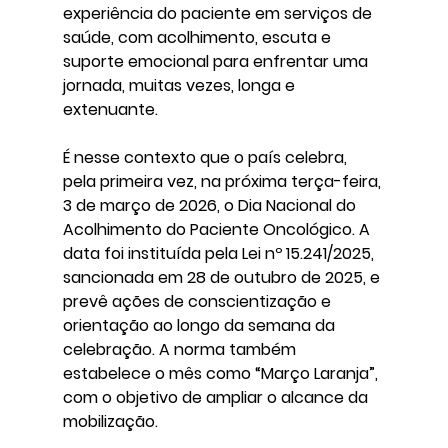
experiência do paciente em serviços de 
saúde, com acolhimento, escuta e 
suporte emocional para enfrentar uma 
jornada, muitas vezes, longa e 
extenuante.
É nesse contexto que o país celebra, 
pela primeira vez, na próxima terça-feira, 
3 de março
 de 2026, o Dia Nacional do 
Acolhimento do Paciente Oncológico. A 
data foi instituída pela 
Lei nº 15.241/2025
, 
sancionada em 28 de outubro de 2025, e 
prevê ações de conscientização e 
orientação ao longo da semana da 
celebração. A norma também 
estabelece o mês como “Março Laranja”, 
com o objetivo de ampliar o alcance da 
mobilização.